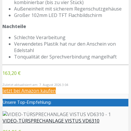
kombinierbar (bis zu vier Stück)
Außeneinheit mit sicherem Regenschutzgehäuse
Großer 102mm LED TFT Flachbildschirm
Nachteile
Schlechte Verarbeitung
Verwendetes Plastik hat nur den Anschein von
Edelstahl
Tonqualität der Sprechverbindung mangelhaft
163,20 €
Zuletzt aktualisiert am: 7. August 2026 3:04
Jetzt bei Amazon kaufen
Unsere Top-Empfehlung:
VIDEO-TÜRSPRECHANLAGE VISTUS VD6310