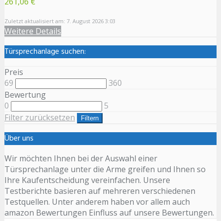
261,06 €
Zuletzt aktualisiert am: 7. August 2026 3:03
Weitere Details
Türsprechanlage suchen:
Preis
69
360
Bewertung
0
5
Filter zurücksetzen
Filtern
Über uns
Wir möchten Ihnen bei der Auswahl einer
Türsprechanlage unter die Arme greifen und Ihnen so
Ihre Kaufentscheidung vereinfachen. Unsere
Testberichte basieren auf mehreren verschiedenen
Testquellen. Unter anderem haben vor allem auch
amazon Bewertungen Einfluss auf unsere Bewertungen.